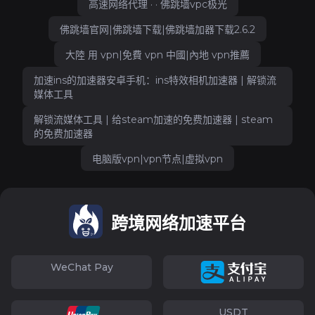
高速网络代理 · · 佛跳墙vpc极光
佛跳墙官网|佛跳墙下载|佛跳墙加器下载2.6.2
大陸 用 vpn|免費 vpn 中國|內地 vpn推薦
加速ins的加速器安卓手机：ins特效相机加速器 | 解锁流
媒体工具
解锁流媒体工具 | 给steam加速的免费加速器 | steam
的免费加速器
电脑版vpn|vpn节点|虚拟vpn
跨境网络加速平台
WeChat Pay
USDT