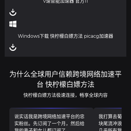
v速智能加速器 官方11
Windows下载 快柠檬白嫖方法 picacg加速器
为什么全球用户信赖跨境网络加速平
台 快柠檬白嫖方法
快柠檬白嫖方法极速连接，畅享全球内容
说实话我是跨境网络加速平台的忠
我打算去葡萄
实粉丝。先订阅了一个月，然后给
块尾流冲浪板..
我的妻子和女儿都订阅了
几乎所有我需